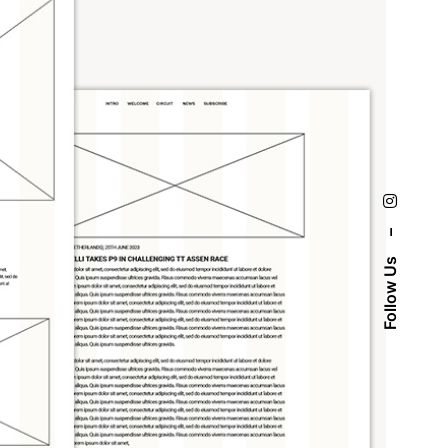
–
Follow Us