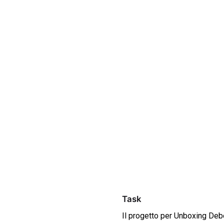
Task
Il progetto per Unboxing Debe