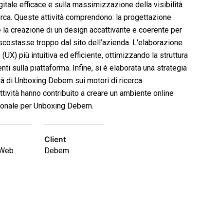
itale efficace e sulla massimizzazione della visibilità
cerca. Queste attività comprendono: la progettazione
e la creazione di un design accattivante e coerente per
iscostasse troppo dal sito dell’azienda. L'elaborazione
UX) più intuitiva ed efficiente, ottimizzando la struttura
ti sulla piattaforma. Infine, si è elaborata una strategia
tà di Unboxing Debem sui motori di ricerca.
ività hanno contribuito a creare un ambiente online
nzionale per Unboxing Debem.
Client
/Web
Debem