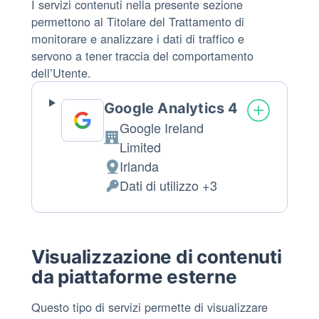
I servizi contenuti nella presente sezione
permettono al Titolare del Trattamento di
monitorare e analizzare i dati di traffico e
servono a tener traccia del comportamento
dell’Utente.
Google Analytics 4
Google Ireland
Azienda:
Limited
Irlanda
Luogo
Dati di utilizzo +3
del
Dati
trattamento:
Personali
trattati:
Visualizzazione di contenuti
da piattaforme esterne
Questo tipo di servizi permette di visualizzare