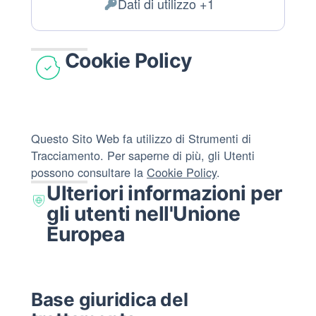
Dati di utilizzo +1
del
Dati
trattamento:
Personali
trattati:
Cookie Policy
Questo Sito Web fa utilizzo di Strumenti di
Tracciamento. Per saperne di più, gli Utenti
possono consultare la
Cookie Policy
.
Ulteriori informazioni per
gli utenti nell'Unione
Europea
Base giuridica del