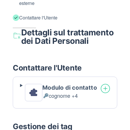
esterne
Contattare l'Utente
Dettagli sul trattamento
dei Dati Personali
Contattare l'Utente
Modulo di contatto
cognome +4
Dati
Personali
trattati:
–
Gestione dei tag