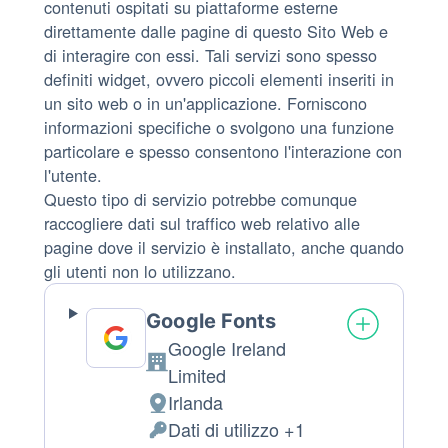
contenuti ospitati su piattaforme esterne
direttamente dalle pagine di questo Sito Web e
di interagire con essi. Tali servizi sono spesso
definiti widget, ovvero piccoli elementi inseriti in
un sito web o in un'applicazione. Forniscono
informazioni specifiche o svolgono una funzione
particolare e spesso consentono l'interazione con
l'utente.
Questo tipo di servizio potrebbe comunque
raccogliere dati sul traffico web relativo alle
pagine dove il servizio è installato, anche quando
gli utenti non lo utilizzano.
Google Fonts
Google Ireland
Azienda:
Limited
Irlanda
Luogo
Dati di utilizzo +1
del
Dati