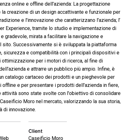
enza online e offline dell'azienda: La progettazione
e la creazione di un design accattivante e funzionale per
tradizione e l'innovazione che caratterizzano l'azienda; l’
er Experience, tramite lo studio e implementazione di
 e gradevole, mirata a facilitare la navigazione e
 il sito. Successivamente si è sviluppata la piattaforma
sicurezza e compatibilità con i principali dispositivi e
ottimizzazione per i motori di ricerca, al fine di
dell'azienda e attrarre un pubblico più ampio. Infine, è
un catalogo cartaceo dei prodotti e un pieghevole per
ffline e per presentare i prodotti dell'azienda in fiere,
 attività sono state svolte con l'obiettivo di consolidare
Caseificio Moro nel mercato, valorizzando la sua storia,
tà di innovazione.
Client
/Web
Caseificio Moro