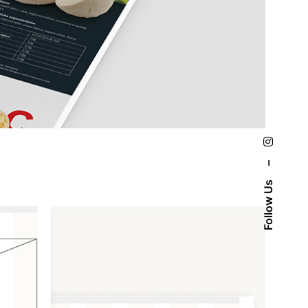
–
Follow Us