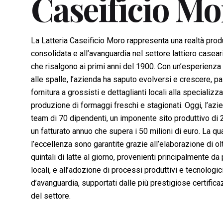
Caseificio Mo
La Latteria Caseificio Moro rappresenta una realtà prod
consolidata e all’avanguardia nel settore lattiero caseari
che risalgono ai primi anni del 1900. Con un’esperienza
alle spalle, l’azienda ha saputo evolversi e crescere, p
fornitura a grossisti e dettaglianti locali alla specializz
produzione di formaggi freschi e stagionati. Oggi, l’azi
team di 70 dipendenti, un imponente sito produttivo di
un fatturato annuo che supera i 50 milioni di euro. La qua
l’eccellenza sono garantite grazie all’elaborazione di ol
quintali di latte al giorno, provenienti principalmente da 
locali, e all’adozione di processi produttivi e tecnologic
d’avanguardia, supportati dalle più prestigiose certificaz
del settore.