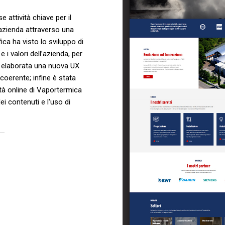
 attività chiave per il
'azienda attraverso una
fica ha visto lo sviluppo di
 i valori dell’azienda, per
ta elaborata una nuova UX
 coerente; infine è stata
ità online di Vaportermica
ei contenuti e l'uso di