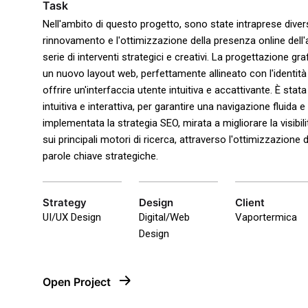
Task
Nell'ambito di questo progetto, sono state intraprese diverse
rinnovamento e l'ottimizzazione della presenza online dell
serie di interventi strategici e creativi. La progettazione gra
un nuovo layout web, perfettamente allineato con l'identità e
offrire un'interfaccia utente intuitiva e accattivante. È sta
intuitiva e interattiva, per garantire una navigazione fluida e
implementata la strategia SEO, mirata a migliorare la visibil
sui principali motori di ricerca, attraverso l'ottimizzazione d
parole chiave strategiche.
Strategy
Design
Client
UI/UX Design
Digital/Web
Vaportermica
Design
Open Project