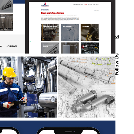
–
Follow Us