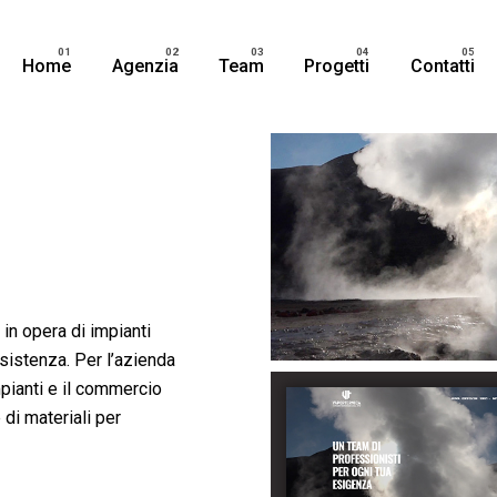
Home
Agenzia
Team
Progetti
Contatti
in opera di impianti
sistenza. Per l’azienda
mpianti e il commercio
e di materiali per