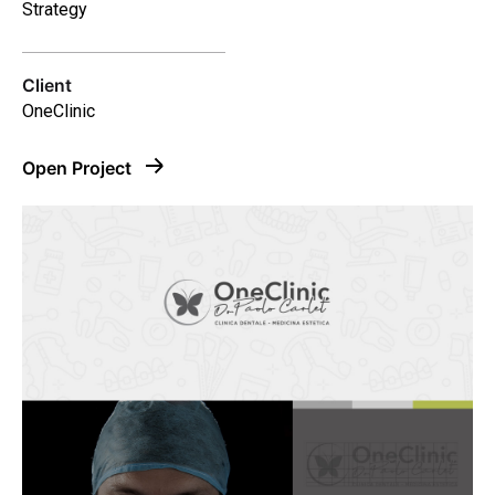
Strategy
Client
OneClinic
Open Project
–
Follow Us