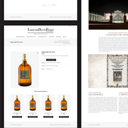
–
Follow Us