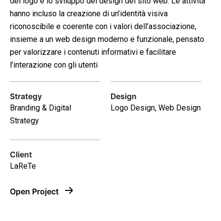
del logo e lo sviluppo del design del sito web. Le attività
hanno incluso la creazione di un’identità visiva
riconoscibile e coerente con i valori dell’associazione,
insieme a un web design moderno e funzionale, pensato
per valorizzare i contenuti informativi e facilitare
l’interazione con gli utenti
Strategy
Design
Branding & Digital
Logo Design, Web Design
Strategy
–
Client
Follow Us
LaReTe
Open Project