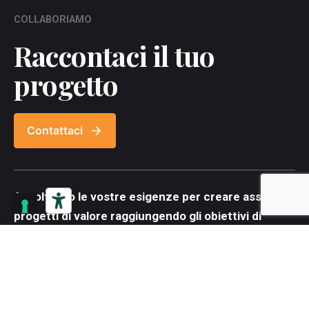
COLLABORIAMO
Raccontaci il tuo
progetto
Contattaci
Ascoltiamo le vostre esigenze per creare assieme
progetti di valore
raggiungendo gli obiettivi di
crescita e innovazione
.