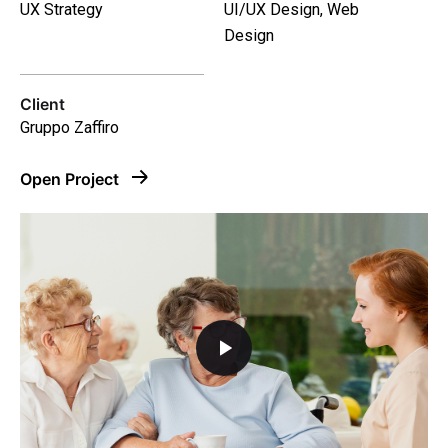
UX Strategy
UI/UX Design, Web
Design
Client
Gruppo Zaffiro
Open Project
–
Follow Us