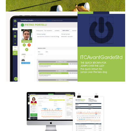
–
Follow Us