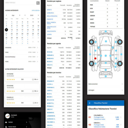
–
Follow Us